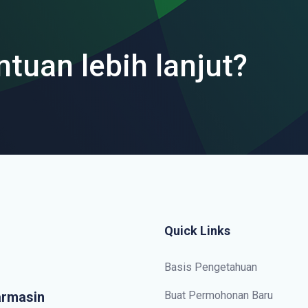
ntuan lebih lanjut?
Quick Links
Basis Pengetahuan
armasin
Buat Permohonan Baru