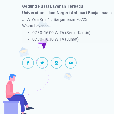
Gedung Pusat Layanan Terpadu
Universitas Islam Negeri Antasari Banjarmasin
Jl. A. Yani Km. 4,5 Banjarmasin 70723
Waktu Layanan:
07.30-16.00 WITA (Senin-Kamis)
07.30-16.30 WITA (Jumat)