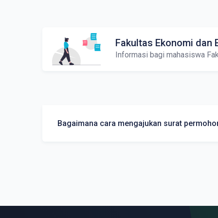
Fakultas Ekonomi dan B
Informasi bagi mahasiswa Fak
Bagaimana cara mengajukan surat permoh