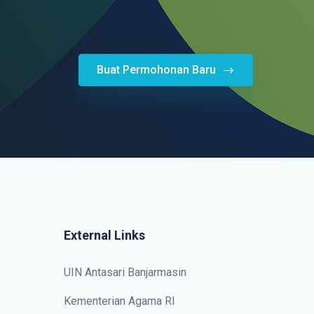
Buat Permohonan Baru
External Links
UIN Antasari Banjarmasin
Kementerian Agama RI