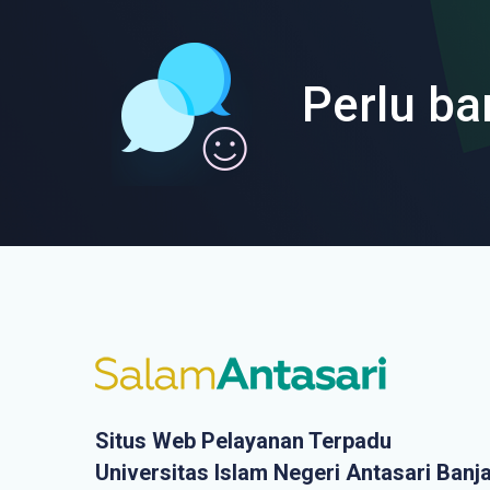
Perlu ba
Situs Web Pelayanan Terpadu
Universitas Islam Negeri Antasari Banj