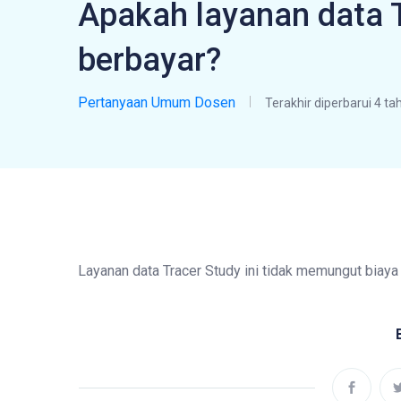
Apakah layanan data T
berbayar?
Pertanyaan Umum Dosen
Terakhir diperbarui 4 ta
Layanan data Tracer Study ini tidak memungut biaya