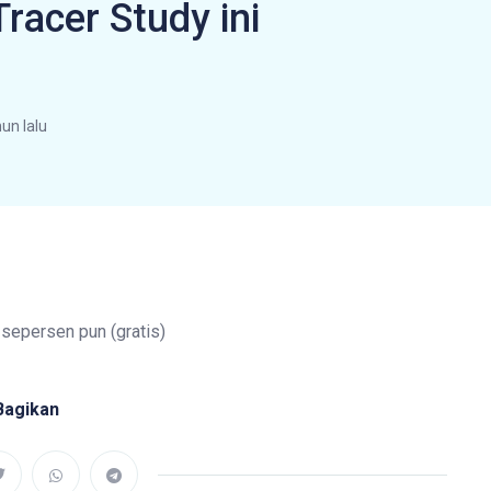
racer Study ini
hun lalu
 sepersen pun (gratis)
Bagikan