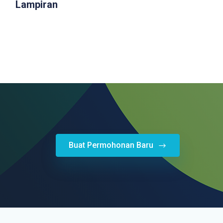
Lampiran
Buat Permohonan Baru