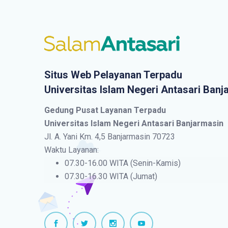
Situs Web Pelayanan Terpadu
Universitas Islam Negeri Antasari Banj
Gedung Pusat Layanan Terpadu
Universitas Islam Negeri Antasari Banjarmasin
Jl. A. Yani Km. 4,5 Banjarmasin 70723
Waktu Layanan:
07.30-16.00 WITA (Senin-Kamis)
07.30-16.30 WITA (Jumat)