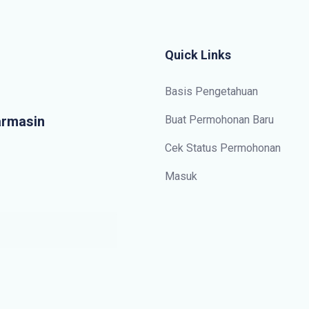
Quick Links
Basis Pengetahuan
armasin
Buat Permohonan Baru
Cek Status Permohonan
Masuk