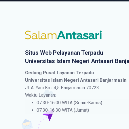
Situs Web Pelayanan Terpadu
Universitas Islam Negeri Antasari Banj
Gedung Pusat Layanan Terpadu
Universitas Islam Negeri Antasari Banjarmasin
Jl. A. Yani Km. 4,5 Banjarmasin 70723
Waktu Layanan:
07.30-16.00 WITA (Senin-Kamis)
07.30-16.30 WITA (Jumat)