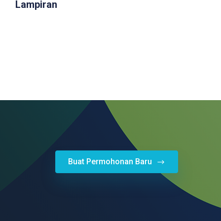
Lampiran
Buat Permohonan Baru