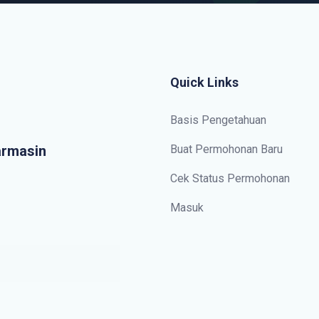
Quick Links
Basis Pengetahuan
armasin
Buat Permohonan Baru
Cek Status Permohonan
Masuk