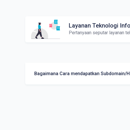
Layanan Teknologi Inf
Pertanyaan seputar layanan te
Bagaimana Cara mendapatkan Subdomain/Ho