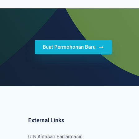
Buat Permohonan Baru
External Links
UIN Antasari Banjarmasin