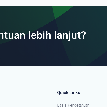
ntuan lebih lanjut?
Quick Links
Basis Pengetahuan