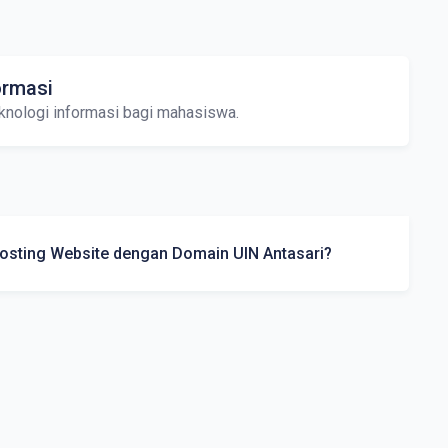
ormasi
knologi informasi bagi mahasiswa.
sting Website dengan Domain UIN Antasari?