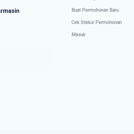
armasin
Buat Permohonan Baru
Cek Status Permohonan
Masuk