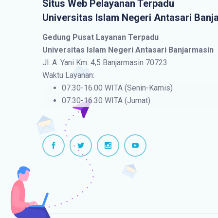
Situs Web Pelayanan Terpadu
Universitas Islam Negeri Antasari Banj
Gedung Pusat Layanan Terpadu
Universitas Islam Negeri Antasari Banjarmasin
Jl. A. Yani Km. 4,5 Banjarmasin 70723
Waktu Layanan:
07.30-16.00 WITA (Senin-Kamis)
07.30-16.30 WITA (Jumat)