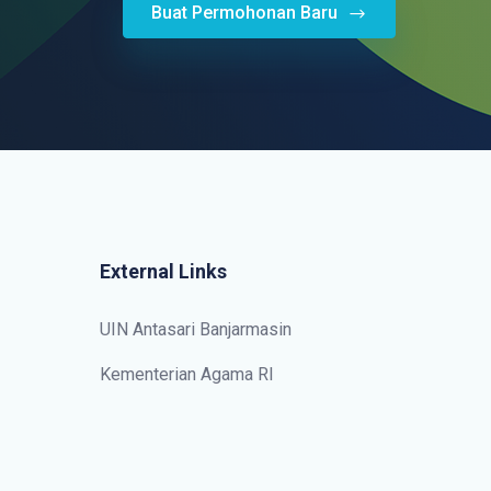
Buat Permohonan Baru
External Links
UIN Antasari Banjarmasin
Kementerian Agama RI