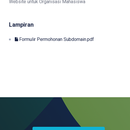
Website untuk Organisasi Mahasiswa
Lampiran
Formulir Permohonan Subdomain.pdf