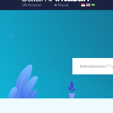
UIN Antasari
Masuk