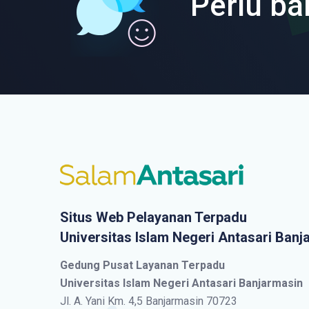
Perlu ba
Situs Web Pelayanan Terpadu
Universitas Islam Negeri Antasari Banj
Gedung Pusat Layanan Terpadu
Universitas Islam Negeri Antasari Banjarmasin
Jl. A. Yani Km. 4,5 Banjarmasin 70723