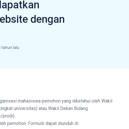
dapatkan
ebsite dengan
 tahun lalu
rganisasi mahasiswa pemohon yang diketahui oleh Wakil
ngkat universitas) atau Wakil Dekan Bidang
/prodi).
oleh pemohon. Formulir dapat diunduh di