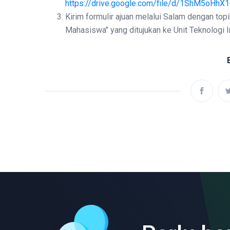
https://drive.google.com/file/d/1ShM5oHh
Kirim formulir ajuan melalui Salam dengan t
Mahasiswa" yang ditujukan ke Unit Teknologi 