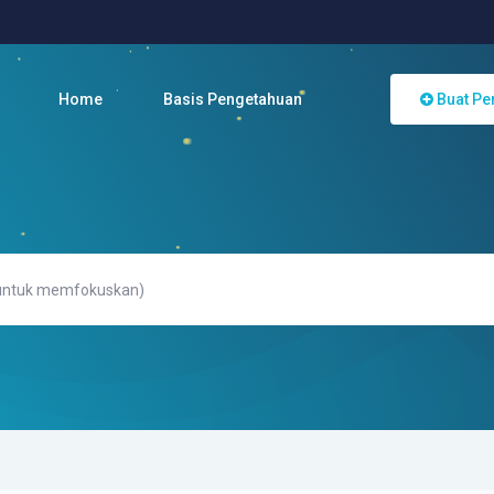
Home
Basis Pengetahuan
Buat Pe