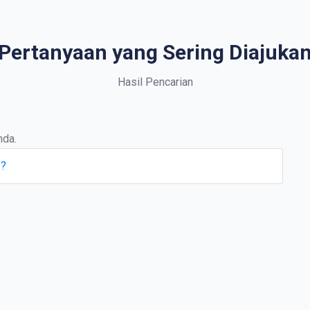
Pertanyaan yang Sering Diajuka
Hasil Pencarian
nda.
 ?